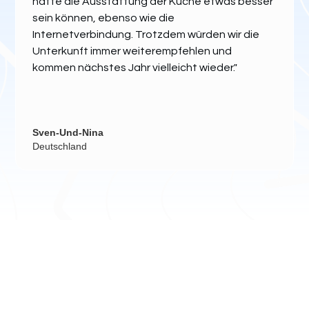
hätte die Ausstattung der Küche etwas besser
sein können, ebenso wie die
Internetverbindung. Trotzdem würden wir die
Unterkunft immer weiterempfehlen und
kommen nächstes Jahr vielleicht wieder."
Sven-Und-Nina
Deutschland