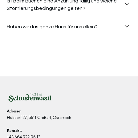
Ist beim Buchen eine Anzahlung fällig und welche 
Stornierungsbedingungen gelten?
Haben wir das ganze Haus für uns allein?
Adresse:
Hubdorf 27, 5611 Großarl, Österreich
Kontakt:
+43 664 922 06 13