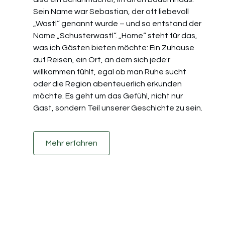
Sein Name war Sebastian, der oft liebevoll
„Wastl“ genannt wurde – und so entstand der
Name „Schusterwastl“. „Home“ steht für das,
was ich Gästen bieten möchte: Ein Zuhause
auf Reisen, ein Ort, an dem sich jede:r
willkommen fühlt, egal ob man Ruhe sucht
oder die Region abenteuerlich erkunden
möchte. Es geht um das Gefühl, nicht nur
Gast, sondern Teil unserer Geschichte zu sein.
Mehr erfahren