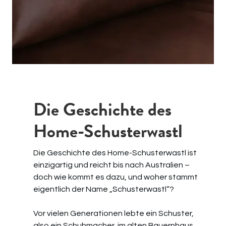
Die Geschichte des
Home-Schusterwastl
Die Geschichte des Home-Schusterwastl ist
einzigartig und reicht bis nach Australien –
doch wie kommt es dazu, und woher stammt
eigentlich der Name „Schusterwastl“?
Vor vielen Generationen lebte ein Schuster,
also ein Schuhmacher, im alten Bauernhaus.