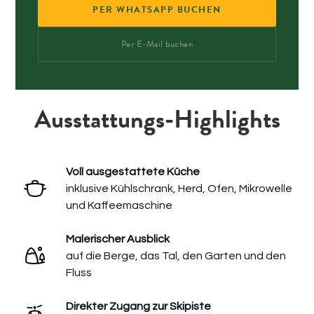
PER WHATSAPP BUCHEN
Per E-Mail buchen
Ausstattungs-Highlights
Voll ausgestattete Küche
inklusive Kühlschrank, Herd, Ofen, Mikrowelle
und Kaffeemaschine
Malerischer Ausblick
auf die Berge, das Tal, den Garten und den
Fluss
Direkter Zugang zur Skipiste