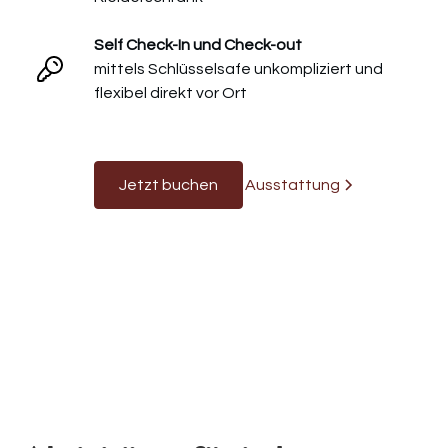
Self Check-In und Check-out
mittels Schlüsselsafe unkompliziert und
flexibel direkt vor Ort
Jetzt buchen
Ausstattung