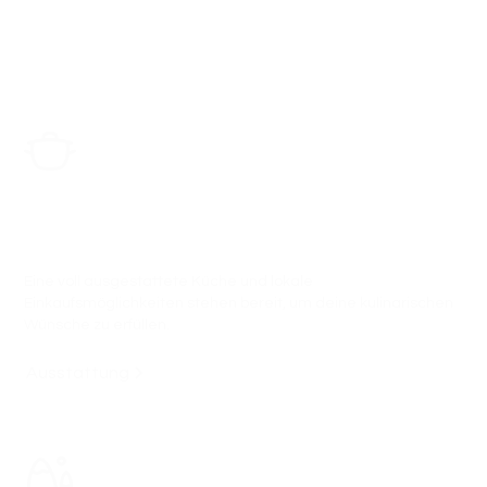
Voll ausgestattete Küche in unserer gemütlichen
Unterkunft.
Eine voll ausgestattete Küche und lokale
Einkaufsmöglichkeiten stehen bereit, um deine kulinarischen
Wünsche zu erfüllen.
Ausstattung