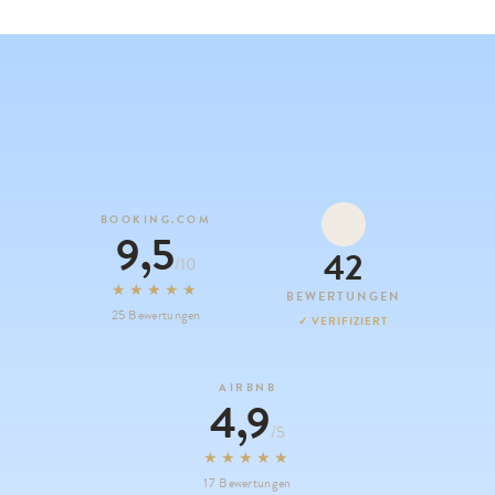
BOOKING.COM
9,5
42
/10
★★★★★
BEWERTUNGEN
25 Bewertungen
✓ VERIFIZIERT
AIRBNB
4,9
/5
★★★★★
17 Bewertungen