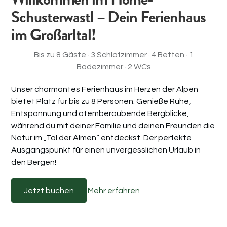
Schusterwastl – Dein Ferienhaus
im Großarltal!
Bis zu 8 Gäste · 3 Schlafzimmer · 4 Betten · 1
Badezimmer · 2 WCs
Unser charmantes Ferienhaus im Herzen der Alpen
bietet Platz für bis zu 8 Personen. Genieße Ruhe,
Entspannung und atemberaubende Bergblicke,
während du mit deiner Familie und deinen Freunden die
Natur im „Tal der Almen“ entdeckst. Der perfekte
Ausgangspunkt für einen unvergesslichen Urlaub in
den Bergen!
Jetzt buchen
Mehr erfahren