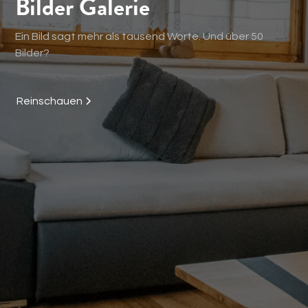
Bilder Galerie
Ein Bild sagt mehr als tausend Worte. Und über 50
Bilder?
Reinschauen