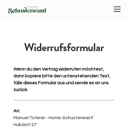
Widerrufsformular
Wenn du den Vertrag widerrufen möchtest,
dann kopiere bitte den untenstehenden Text,
fülle dieses Formular aus und sende es an uns
zurück.
An:
Manuel Toferer - Home-Schusterwastl
Hubdorf 27