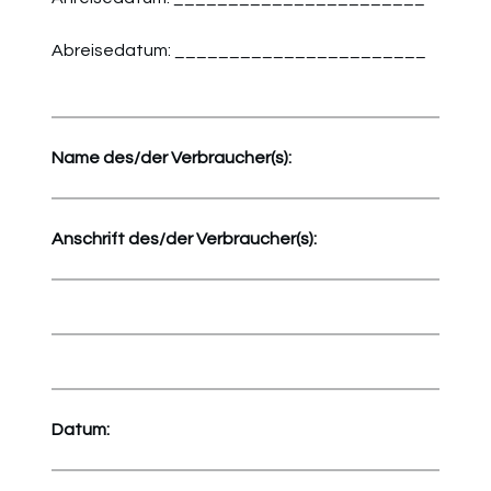
Abreisedatum: _______________________
Name des/der Verbraucher(s):
Anschrift
des/der Verbraucher(s):
Datum: