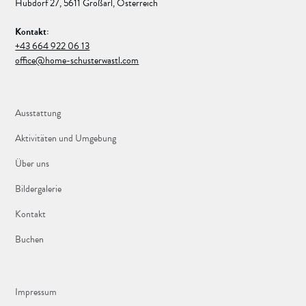
Hubdorf 27, 5611 Großarl, Österreich
Kontakt:
+43 664 922 06 13
office@home-schusterwastl.com
Ausstattung
Aktivitäten und Umgebung
Über uns
Bildergalerie
Kontakt
Buchen
Impressum