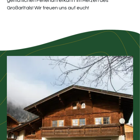
gemütlichen Ferienunterkunft im Herzen des
Großarltals! Wir freuen uns auf euch!