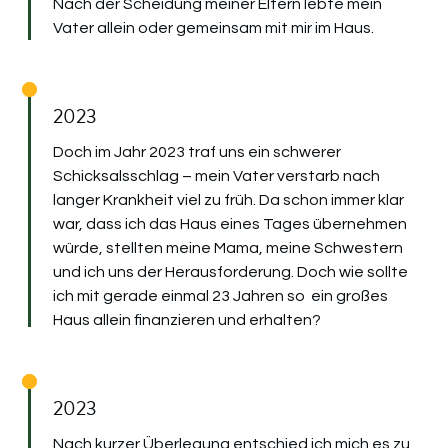
Nach der Scheidung meiner Eltern lebte mein
Vater allein oder gemeinsam mit mir im Haus.
2023
Doch im Jahr 2023 traf uns ein schwerer
Schicksalsschlag – mein Vater verstarb nach
langer Krankheit viel zu früh. Da schon immer klar
war, dass ich das Haus eines Tages übernehmen
würde, stellten meine Mama, meine Schwestern
und ich uns der Herausforderung. Doch wie sollte
ich mit gerade einmal 23 Jahren so ein großes
Haus allein finanzieren und erhalten?
2023
Nach kurzer Überlegung entschied ich mich es zu