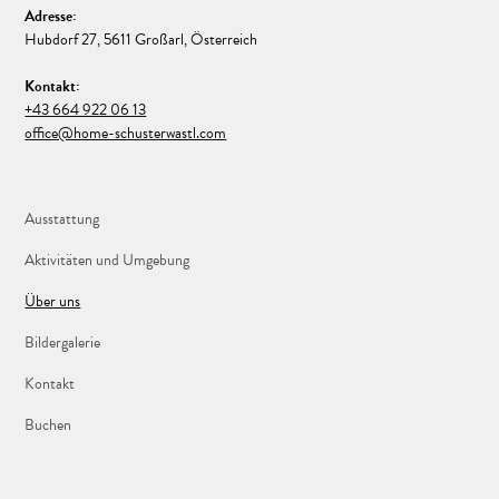
Adresse:
Hubdorf 27, 5611 Großarl, Österreich
Kontakt:
+43 664 922 06 13
office@home-schusterwastl.com
Ausstattung
Aktivitäten und Umgebung
Über uns
Bildergalerie
Kontakt
Buchen